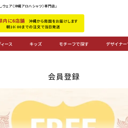
しウェア（沖縄アロハシャツ）専門店」
県内に6店舗
沖縄から南国をお届けします
朝10：00までの注文で当日発送
ディース
キッズ
モチーフで探す
デザイナー
会員登録