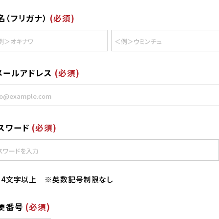
名（フリガナ）
(必須)
メールアドレス
(必須)
スワード
(必須)
※4文字以上 ※英数記号制限なし
便番号
(必須)