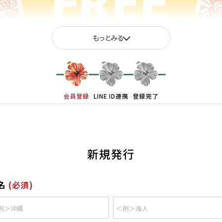
もっとみる
会員登録
LINE ID連携
登録完了
新規発行
名
(必須)