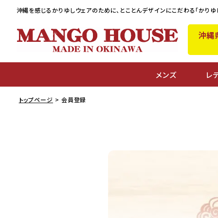
沖縄を感じるかりゆしウェアのために、
とことんデザインにこだわる「かりゆ
沖縄
メンズ
レ
トップページ
会員登録