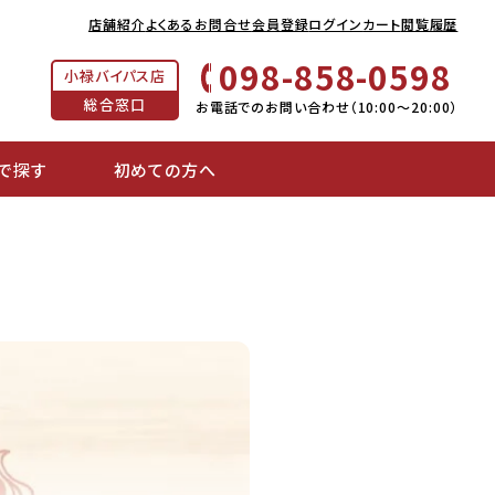
店舗紹介
よくあるお問合せ
会員登録
ログイン
カート
閲覧履歴
098-858-0598
小禄バイパス店
総合窓口
お電話でのお問い合わせ（10:00～20:00）
で探す
初めての方へ