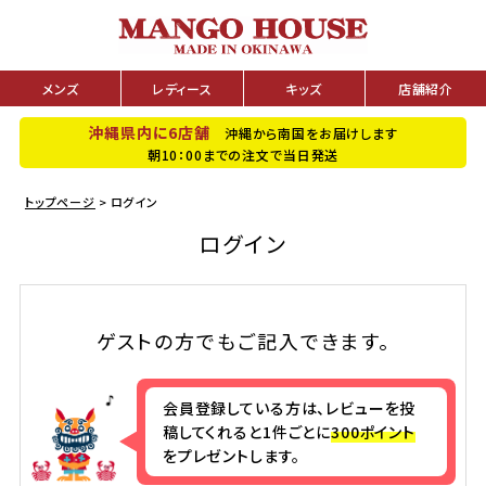
メンズ
レディース
キッズ
店舗紹介
沖縄県内に6店舗
沖縄から南国をお届けします
朝10：00までの注文で当日発送
トップページ
ログイン
ログイン
ゲストの方でもご記入できます。
会員登録している方は、レビューを投
稿してくれると1件ごとに
300ポイント
をプレゼントします。