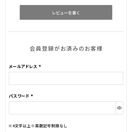
レビューを書く
会員登録がお済みのお客様
メールアドレス
(必
須)
パスワード
(必
須)