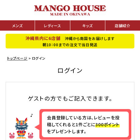
メンズ
レディース
キッズ
店舗紹介
沖縄県内に6店舗
沖縄から南国をお届けします
朝10：00までの注文で当日発送
トップページ
ログイン
ログイン
ゲストの方でもご記入できます。
会員登録している方は、レビューを投
稿してくれると1件ごとに
300ポイント
をプレゼントします。