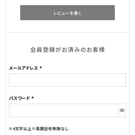
レビューを書く
会員登録がお済みのお客様
メールアドレス
(必
須)
パスワード
(必
須)