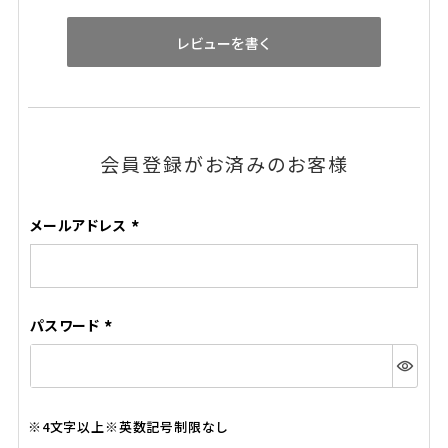
レビューを書く
会員登録がお済みのお客様
メールアドレス
(必
須)
パスワード
(必
須)