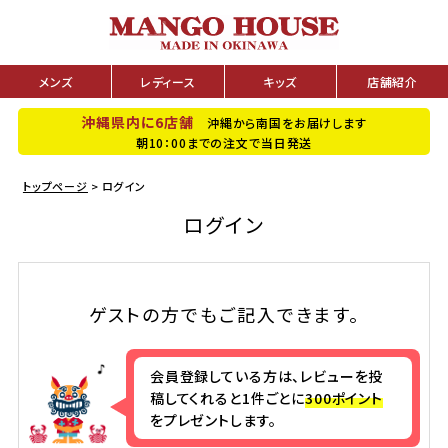
メンズ
レディース
キッズ
店舗紹介
沖縄県内に6店舗
沖縄から南国をお届けします
朝10：00までの注文で当日発送
トップページ
ログイン
ログイン
ゲストの方でもご記入できます。
会員登録している方は、レビューを投
稿してくれると1件ごとに
300ポイント
をプレゼントします。