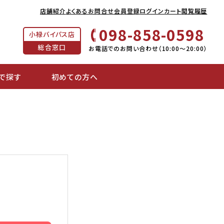
店舗紹介
よくあるお問合せ
会員登録
ログイン
カート
閲覧履歴
098-858-0598
小禄バイパス店
総合窓口
お電話でのお問い合わせ（10:00～20:00）
で探す
初めての方へ