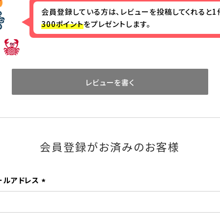
会員登録している方は、レビューを投稿してくれると1
300ポイント
をプレゼントします。
レビューを書く
会員登録がお済みのお客様
ールアドレス
(必
須)