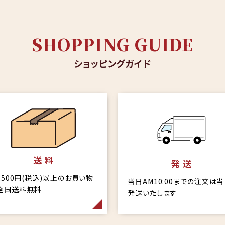
SHOPPING GUIDE
ショッピングガイド
送 料
発 送
6,500円(税込)以上のお買い物
当日AM10:00までの注文は
全国送料無料
発送いたします