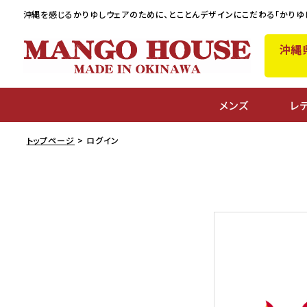
沖縄を感じるかりゆしウェアのために、
とことんデザインにこだわる「かりゆ
沖縄
メンズ
レ
トップページ
ログイン