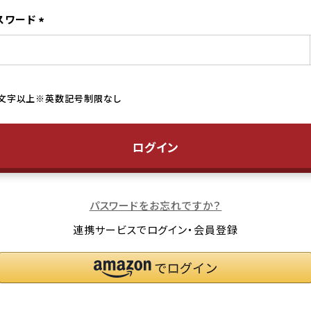
スワード
(必
須)
ログイン
パスワードをお忘れですか？
連携サービスでログイン・会員登録