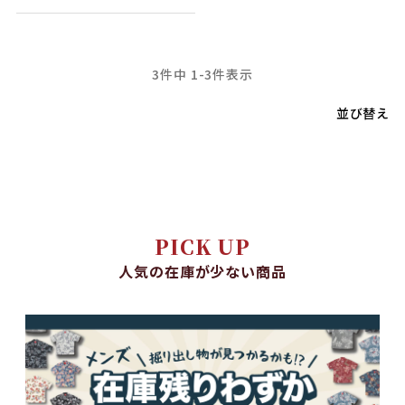
3
件中
1
-
3
件表示
並び替え
PICK UP
人気の在庫が少ない商品