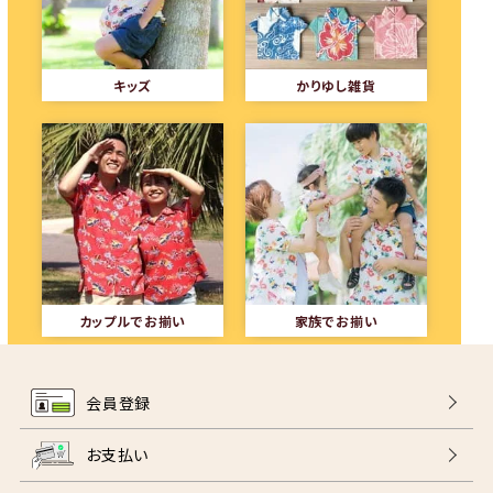
キッズ
かりゆし雑貨
カップルでお揃い
家族でお揃い
会員登録
お支払い