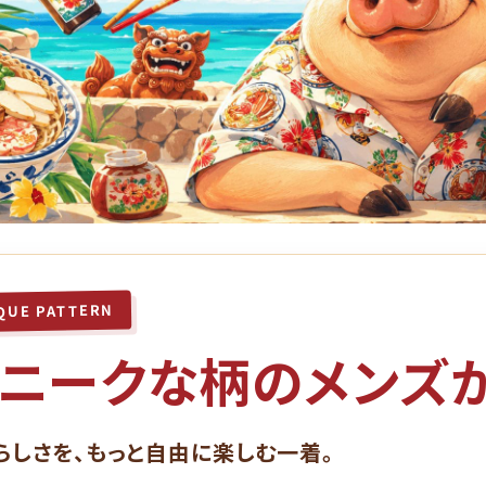
QUE PATTERN
ニークな柄の
メンズ
らしさを、もっと自由に楽しむ一着。