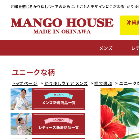
沖縄を感じるかりゆしウェアのために、
とことんデザインにこだわる「かりゆ
沖縄
メンズ
レ
ユニークな柄
トップページ
かりゆしウェア メンズ
柄で選ぶ
ユニーク