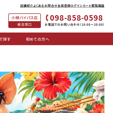
店舗紹介
よくあるお問合せ
会員登録
ログイン
カート
閲覧履歴
098-858-0598
小禄バイパス店
総合窓口
お電話でのお問い合わせ（10:00～20:00）
で探す
初めての方へ