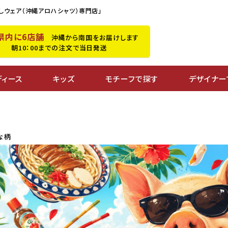
しウェア（沖縄アロハシャツ）専門店」
県内に6店舗
沖縄から南国をお届けします
朝10：00までの注文で当日発送
ディース
キッズ
モチーフで探す
デザイナー
な柄