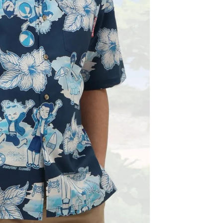
届けの目安は、本州・九州・四国は発送日の翌日、北海道
日後、沖縄県内は翌日です。
確約ではありません。一部地域や天候・交通状況により、
届けが遅れる場合がございます。