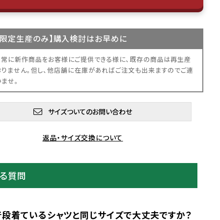
限定生産
のみ】購入検討はお早めに
、常に新作商品をお客様にご提供できる様に、既存の商品は再生産
おりません。但し、他店舗に在庫があればご注文も出来ますのでご連
いませ。
サイズついてのお問い合わせ
返品・サイズ交換について
ある質問
普段着ているシャツと同じサイズで大丈夫ですか？