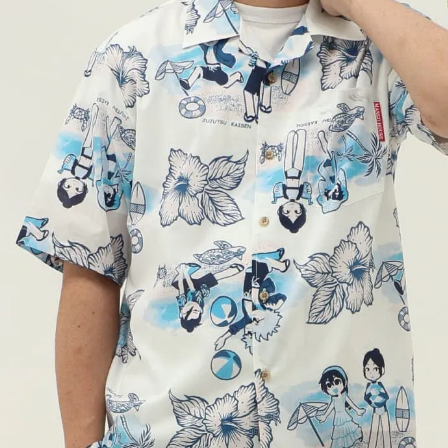
アイボリー
S
カートに入れる
在庫数
2
M
カートに入れる
在庫数
2
て
L
カートに入れる
在庫数
4
LL
カートに入れる
ネ
在庫数
1
宅
3L
ま
店舗取り寄せ申請
在庫切れ
ま
す
4L
カートに入れる
在庫数
1