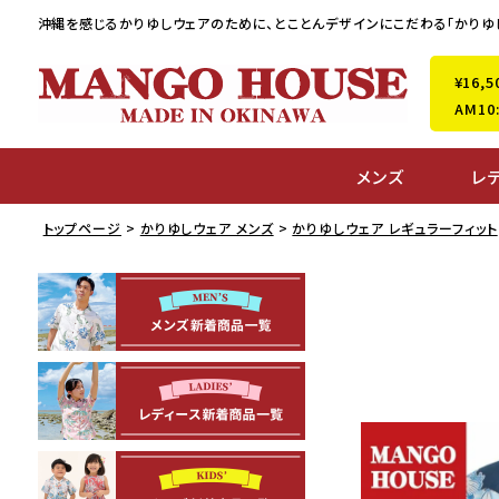
沖縄を感じるかりゆしウェアのために、
とことんデザインにこだわる「かりゆ
¥16
AM1
メンズ
レ
トップページ
かりゆしウェア メンズ
かりゆしウェア レギュラーフィット