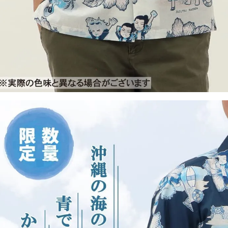
ネイビー
S
店舗取り寄せ申請
在庫切れ
M
カートに入れる
在庫数
1
L
カートに入れる
在庫数
2
LL
店舗取り寄せ申請
在庫切れ
3L
店舗取り寄せ申請
在庫切れ
平日
4L
店舗取り寄せ申請
てお
在庫切れ