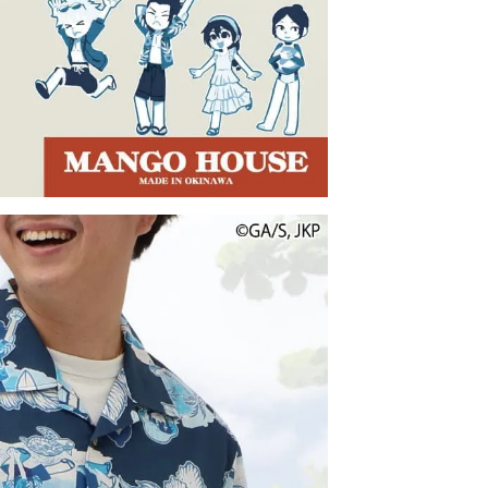
急いでいます。いつ発送されますか？
・土日祝ともに午前10時までのご注文で、当日発送し
ります。