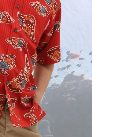
ります。
届けの目安は、本州・九州・四国は発送日の翌日、北海道
日後、沖縄県内は翌日です。
確約ではありません。一部地域や天候・交通状況により、
届けが遅れる場合がございます。