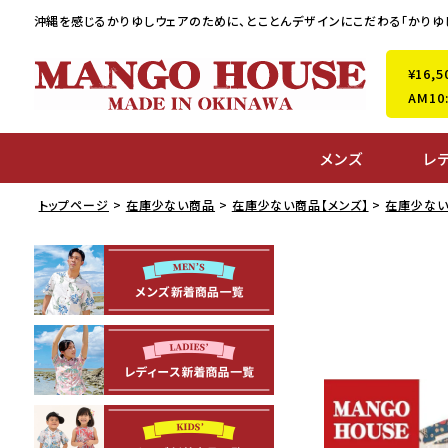
沖縄を感じるかりゆしウェアのために、
とことんデザインにこだわる「かりゆ
¥16
AM1
メンズ
レ
トップページ
在庫少ない商品
在庫少ない商品【メンズ】
在庫少ない