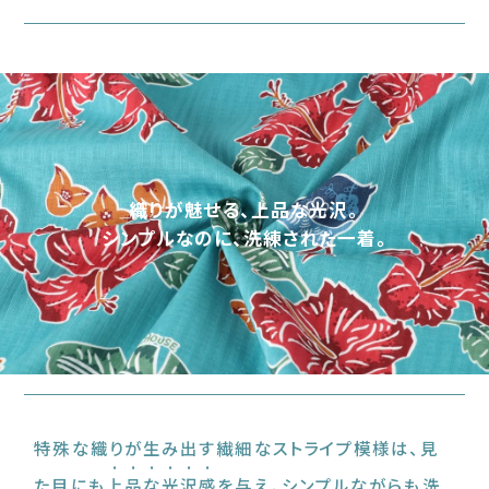
織りが魅せる、上品な光沢。
シンプルなのに、洗練された一着。
特殊な織りが生み出す繊細なストライプ模様は、見
た目にも
上品な光沢感
を与え、シンプルながらも洗