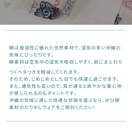
綿は吸湿性に優れた
天然素材
で、湿気の多い沖縄の
気候にぴったりです。
綿素材は空気中の湿気を吸収しやすく、肌にまとわり
つく
ベタつき
を軽減してくれます。
そのため、じめじめとした日でも快適に過ごせます。
また、通気性も高いので、風が通ると爽やかな着心地
が感じられるのもポイントです。
沖縄の気候に適した快適な衣類を選ぶなら、ぜひ綿
素材のかりゆしウェアをご検討ください！