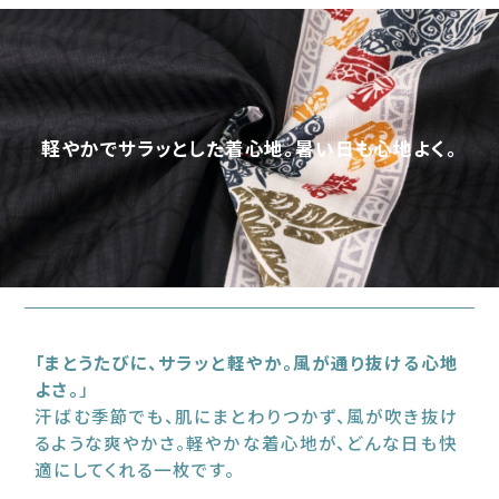
軽やかでサラッとした着心地。暑い日も心地よく。
「まとうたびに、サラッと軽やか。風が通り抜ける心地
よさ。
」
汗ばむ季節でも、肌にまとわりつかず、風が吹き抜け
るような爽やかさ。軽やかな着心地が、どんな日も快
適にしてくれる一枚です。