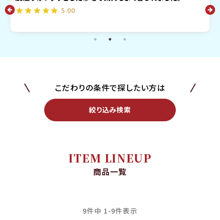
ラ感です。
5.00
こだわりの条件で探したい方は
絞り込み検索
ITEM LINEUP
商品一覧
9
件中
1
-
9
件表示