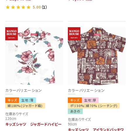
5.00
（1）
カラーバリエーション
カラーバリエーション
キッズ
生地：薄
キッズ
生地：厚
綿100%(ジャガード織)
ポリ30%：綿70% (シーチング)
あきの
在庫ありサイズ
120cm
在庫ありサイズ
キッズシャツ ジャガードハイビー
90cm
キッズシャツ アイランドパッチワ