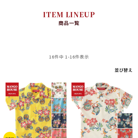
ITEM LINEUP
商品一覧
16
件中
1
-
16
件表示
並び替え