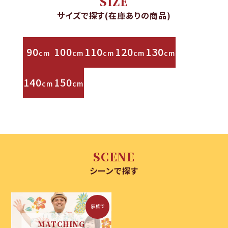
SIZE
サイズで探す(在庫ありの商品)
90
100
110
120
130
cm
cm
cm
cm
cm
140
150
cm
cm
SCENE
シーンで探す
家族で
MATCHING