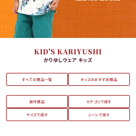
KID'S KARIYUSHI
かりゆしウェア キッズ
すべての商品一覧
キッズのおすすめ商品
新作商品
カテゴリで探す
サイズで探す
シーンで探す