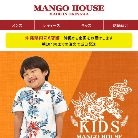
メンズ
レディース
キッズ
店舗紹介
沖縄県内に6店舗
沖縄から南国をお届けします
朝10：00までの注文で当日発送