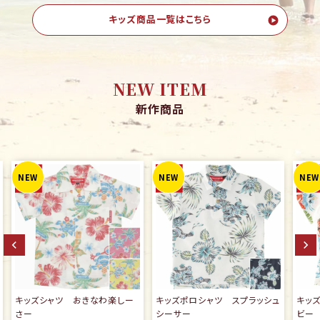
キッズ商品一覧はこちら
NEW ITEM
新作商品
キッズシャツ ニライカナイハイ
キッズポロシャツ キャンピン
キッ
ビー
グシーサー
ーサ