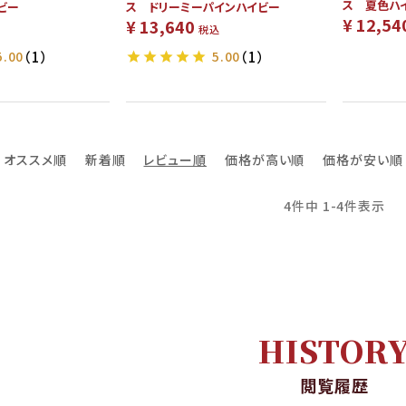
ス 夏色ハ
ビー
ス ドリーミーパインハイビー
¥
12,54
¥
13,640
税込
5.00
（1）
5.00
（1）
オススメ順
新着順
レビュー順
価格が高い順
価格が安い順
4
件中
1
-
4
件表示
HISTOR
閲覧履歴