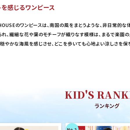
トを感じるワンピース
 HOUSEのワンピースは、南国の風をまとうような、非日常的
られ、繊細な花や葉のモチーフが織りなす模様は、まるで楽園の
、穏やかな海風を感じさせ、どこを歩いても心地よい涼しさを保
KID'S RANK
ランキング