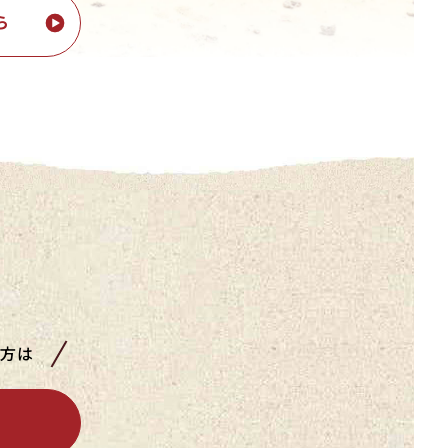
ら
い方は