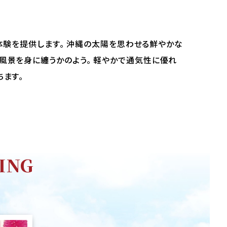
な体験を提供します。 沖縄の太陽を思わせる鮮やかな
風景を身に纏うかのよう。 軽やかで通気性に優れ
ちます。
ING