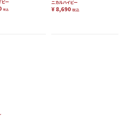
イビー
ニカルハイビー
0
¥
8,690
税込
税込
Y