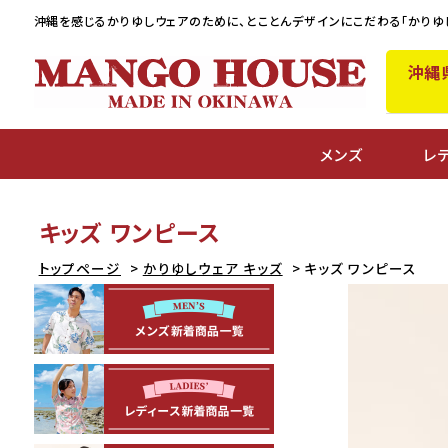
沖縄を感じるかりゆしウェアのために、
とことんデザインにこだわる「かりゆ
沖縄
メンズ
レ
キッズ ワンピース
トップページ
かりゆしウェア キッズ
キッズ ワンピース