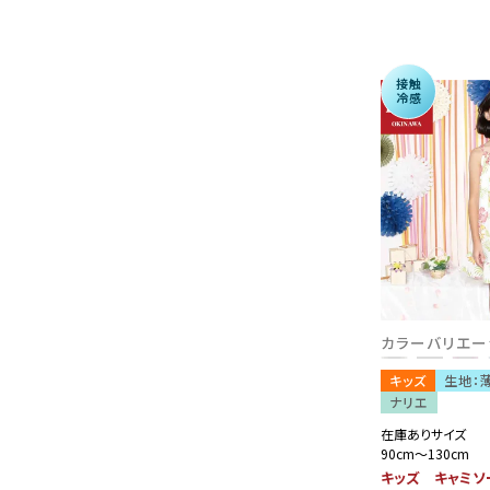
接触
冷感
カラーバリエー
キッズ
生地：
ナリエ
在庫ありサイズ
90cm～130cm
キッズ キャミソ