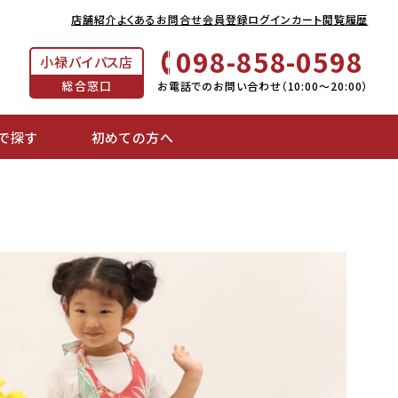
店舗紹介
よくあるお問合せ
会員登録
ログイン
カート
閲覧履歴
098-858-0598
小禄バイパス店
総合窓口
お電話でのお問い合わせ（10:00～20:00）
で探す
初めての方へ