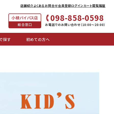
店舗紹介
よくあるお問合せ
会員登録
ログイン
カート
閲覧履歴
098-858-0598
小禄バイパス店
総合窓口
お電話でのお問い合わせ（10:00～20:00）
で探す
初めての方へ