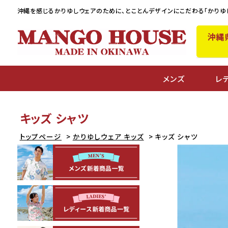
沖縄を感じるかりゆしウェアのために、
とことんデザインにこだわる「かりゆ
沖縄
メンズ
レ
キッズ シャツ
トップページ
かりゆしウェア キッズ
キッズ シャツ