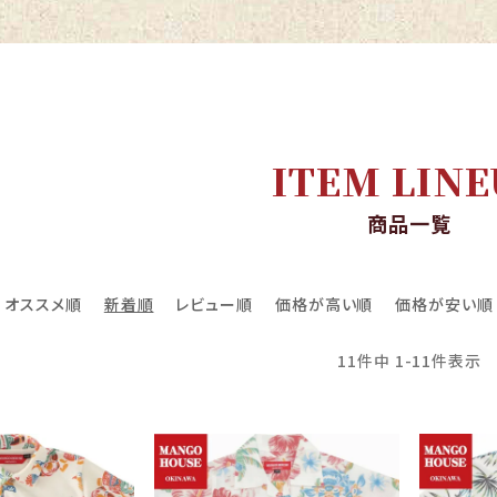
ITEM LINE
商品一覧
オススメ順
新着順
レビュー順
価格が高い順
価格が安い順
11
件中
1
-
11
件表示