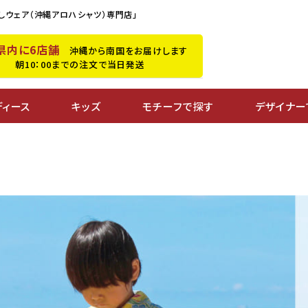
しウェア（沖縄アロハシャツ）専門店」
県内に6店舗
沖縄から南国をお届けします
朝10：00までの注文で当日発送
ディース
キッズ
モチーフで探す
デザイナー