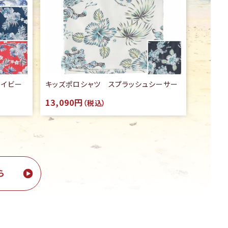
ハイビー
キッズポロシャツ スプラッシュシーサー
13,090円
（税込）
ら