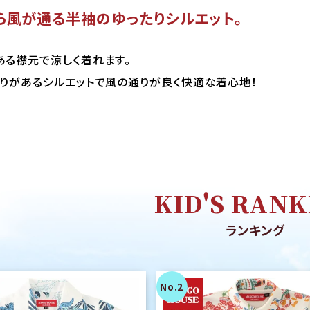
ら風が通る半袖のゆったりシルエット。
ある襟元で涼しく着れます。
とりがあるシルエットで風の通りが良く快適な着心地！
KID'S RANK
ランキング