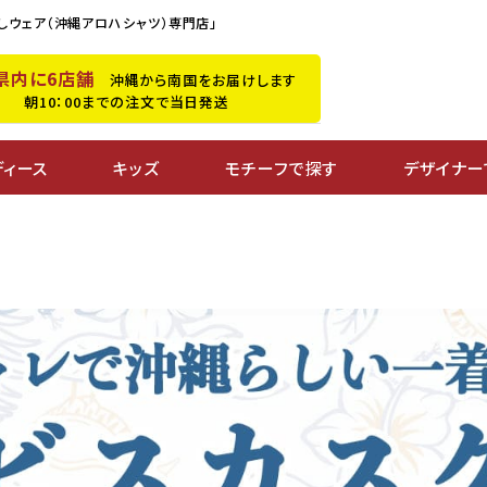
しウェア（沖縄アロハシャツ）専門店」
県内に6店舗
沖縄から南国をお届けします
朝10：00までの注文で当日発送
ディース
キッズ
モチーフで探す
デザイナー