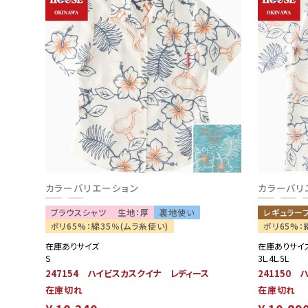
カラーバリエーション
カラーバリ
ブラウスシャツ
生地：厚
裏地使い
レギュラー
ポリ65%：綿35％(ムラ糸使い)
ポリ65%：
在庫ありサイズ
在庫ありサイ
S
3L.4L.5L
247154 ハイビスカスクイナ レディース
241150
在庫切れ
在庫切れ