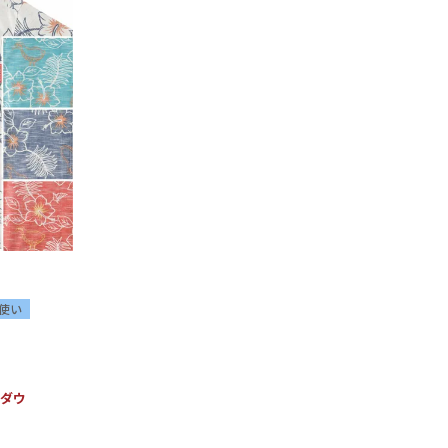
使い
ンダウ