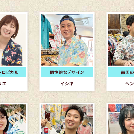
トロピカル
個性的なデザイン
南国の
リエ
イシキ
ヘン