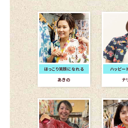
ほっこり笑顔になれる
ハッピー
あきの
ナ