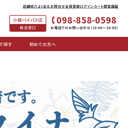
店舗紹介
よくあるお問合せ
会員登録
ログイン
カート
閲覧履歴
098-858-0598
小禄バイパス店
総合窓口
お電話でのお問い合わせ（10:00～20:00）
で探す
初めての方へ