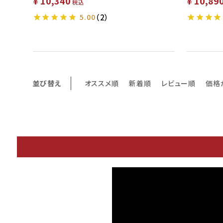
¥
10,340
¥
10,89
税込
5.00
（2）
並び替え
オススメ順
新着順
レビュー順
価格