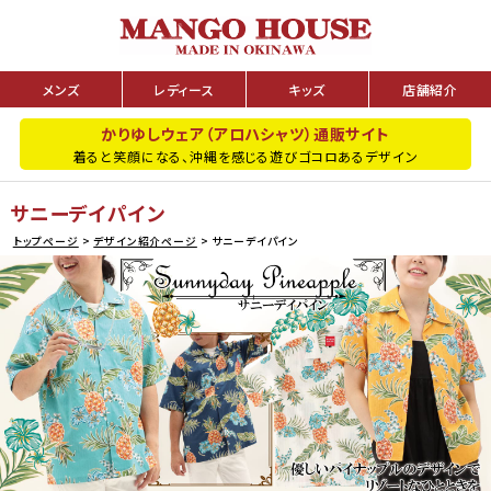
メンズ
レディース
キッズ
店舗紹介
かりゆしウェア（アロハシャツ）通販サイト
着ると笑顔になる、沖縄を感じる遊びゴコロあるデザイン
サニーデイパイン
トップページ
デザイン紹介ページ
サニーデイパイン