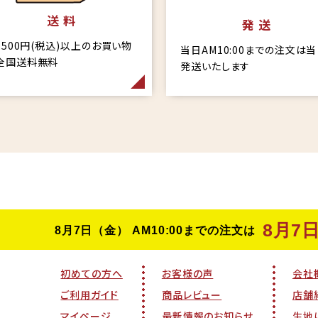
送 料
発 送
6,500円(税込)以上のお買い物
当日AM10:00までの注文は
全国送料無料
発送いたします
初めての方へ
お客様の声
会社
ご利用ガイド
商品レビュー
店舗
マイページ
最新情報のお知らせ
生地