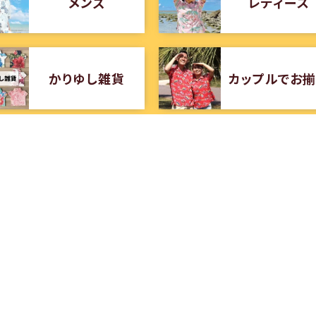
メンズ
レディース
かりゆし雑貨
カップルでお