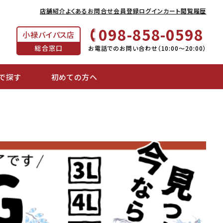
店舗紹介
よくあるお問合せ
会員登録
ログイン
カート
閲覧履歴
098-858-0598
小禄バイパス店
総合窓口
お電話でのお問い合わせ（10:00～20:00）
で探す
初めての方へ