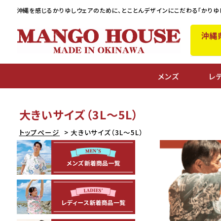
沖縄を感じるかりゆしウェアのために、
とことんデザインにこだわる「かりゆ
沖縄
メンズ
レ
大きいサイズ（3L～5L）
トップページ
大きいサイズ（3L～5L）