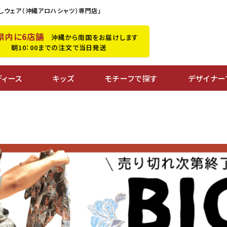
しウェア（沖縄アロハシャツ）専門店」
県内に6店舗
沖縄から南国をお届けします
朝10：00までの注文で当日発送
ディース
キッズ
モチーフで探す
デザイナー