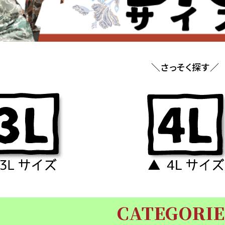
＼さっそく探す／
CATEGORIE